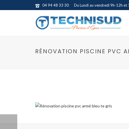
04 94 48 33 30
Du Lundi au vendredi 9h-12h et
RÉNOVATION PISCINE PVC A