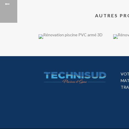
AUTRES PR
VOT
MAT
TRA