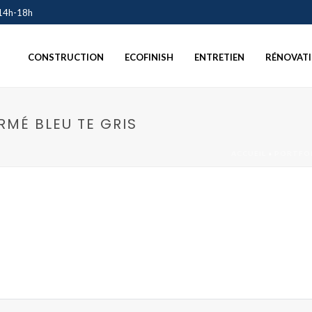
 14h-18h
CONSTRUCTION
ECOFINISH
ENTRETIEN
RÉNOVAT
RMÉ BLEU TE GRIS
ACCUEIL
»
PORTFO