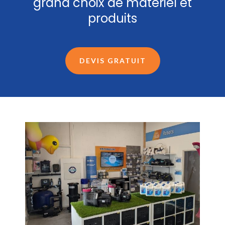
grand choix de matériel et
produits
DEVIS GRATUIT