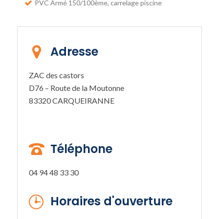
PVC Armé 150/100ème, carrelage piscine
Adresse
ZAC des castors
D76 – Route de la Moutonne
83320 CARQUEIRANNE
Téléphone
04 94 48 33 30
Horaires d'ouverture