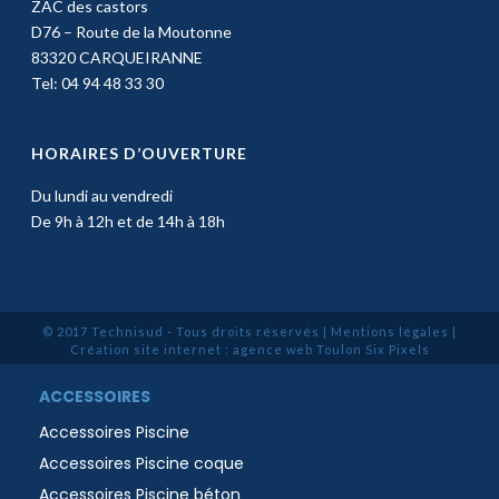
ZAC des castors
D76 – Route de la Moutonne
83320 CARQUEIRANNE
Tel: 04 94 48 33 30
HORAIRES D’OUVERTURE
Du lundi au vendredi
De 9h à 12h et de 14h à 18h
© 2017 Technisud - Tous droits réservés |
Mentions légales
|
Création site internet : agence web Toulon Six Pixels
ACCESSOIRES
Accessoires Piscine
Accessoires Piscine coque
Accessoires Piscine béton