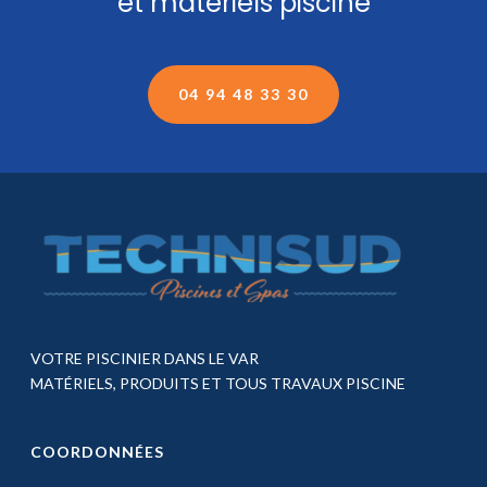
et matériels piscine
04 94 48 33 30
VOTRE PISCINIER DANS LE VAR
MATÉRIELS, PRODUITS ET TOUS TRAVAUX PISCINE
COORDONNÉES