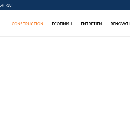
 14h-18h
CONSTRUCTION
ECOFINISH
ENTRETIEN
RÉNOVAT
ISCINE