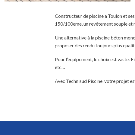
Constructeur de piscine a Toulon et se
150/100eme, un revêtement souple et r
Une alternative à la piscine béton mon
proposer des rendu toujours plus qualita
Pour l’équipement, le choix est vaste: F
etc…
Avec Technisud Piscine, votre projet es