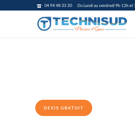
04 94 48 33 30
Du Lundi au vendredi 9h-12h et
PISCINE BÉTON PVC ARMÉ
CONSTRUCTEUR DE P
DANS LE VAR
DEVIS GRATUIT