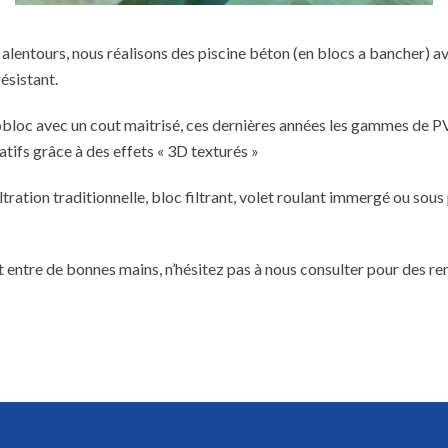
s alentours, nous réalisons des piscine béton (en blocs a bancher
ésistant.
obloc avec un cout maitrisé, ces dernières années les gammes de P
tifs grâce à des effets « 3D texturés »
iltration traditionnelle, bloc filtrant, volet roulant immergé ou sou
t entre de bonnes mains, n’hésitez pas à nous consulter pour des r