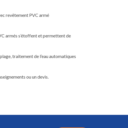
) avec revêtement PVC armé
VC armés s’étoffent et permettent de
s plage, traitement de l’eau automatiques
enseignements ou un devis.