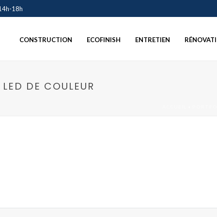
 14h-18h
CONSTRUCTION
ECOFINISH
ENTRETIEN
RÉNOVAT
 LED DE COULEUR
ACCUEIL
»
PORTFO