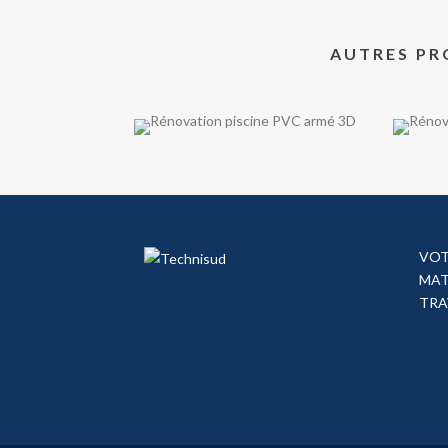
AUTRES PR
VOT
MAT
TRA