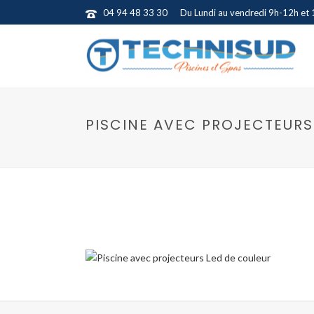
04 94 48 33 30
Du Lundi au vendredi 9h-12h et
PISCINE AVEC PROJECTEURS